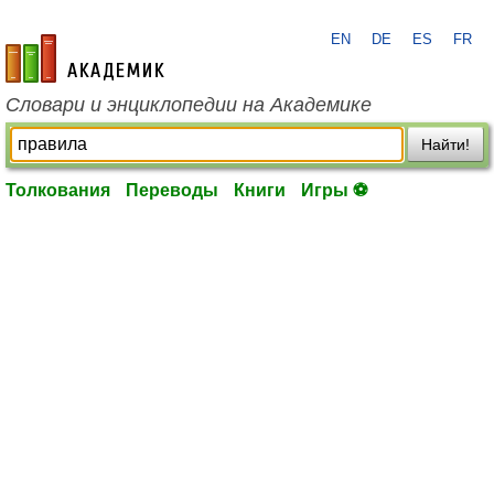
EN
DE
ES
FR
academic.ru
Словари и энциклопедии на Академике
Найти!
Толкования
Переводы
Книги
Игры ⚽