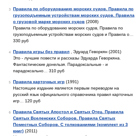
Правила по оборудованию морских судов. Правила по
3
грузоподъемным устройствам морских судов. Правила
о грузовой марке морских судов
(2008)
Правила по оборудованию морских судов, Правила по
грузоподъемным устройствам морских судов и Правила о…
330 руб
Правила игры без правил
, Эдуард Геворкян (2001)
4
Это - лучшие повести и рассказы Эдуарда Геворкяна.
Фантастические донельзя. Парадоксальные - и
парадоксально… 310 руб
Правила карточных игр
(1991)
5
Настоящее издание является первым переводом на
русский язык официального справочника правил карточных
игр… 120 руб
Правила Святых Апостол и Святых Отец. Правила
6
Святых Вселенских Соборов. Правила Святых
Поместных Соборов. С толкованиями (комплект из 3
книг)
(2011)